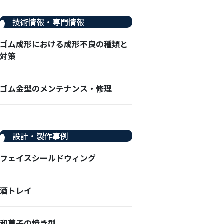
技術情報・専門情報
ゴム成形における成形不良の種類と
対策
ゴム金型のメンテナンス・修理
設計・製作事例
フェイスシールドウィング
酒トレイ
和菓子の焼き型