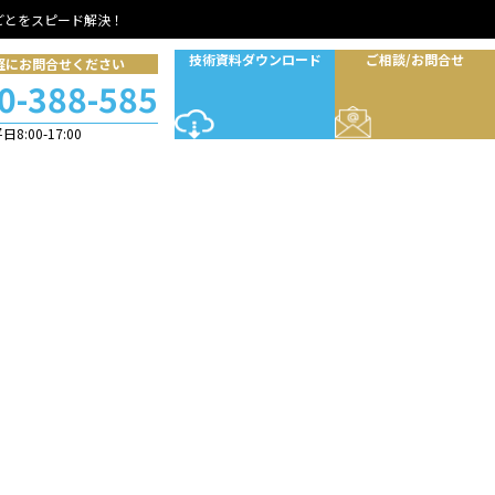
ごとをスピード解決！
技術資料ダウンロード
ご相談/お問合せ
軽にお問合せください
0-388-585
8:00-17:00