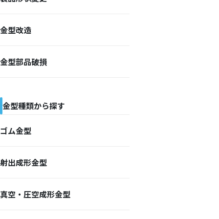
金型改造
金型部品破損
金型種類から探す
ゴム金型
射出成形金型
真空・圧空成形金型