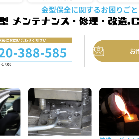
金型保全に関するお困りごと
気軽にお問い合わせください
20-388-585
お
17:00