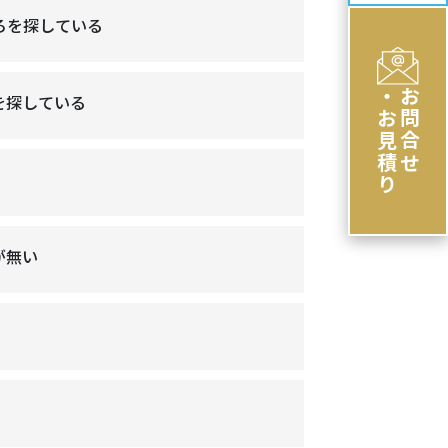
ろを探している
・お見積り
お問合せ
を探している
が無い