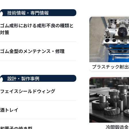
技術情報・専門情報
ゴム成形における成形不良の種類と
対策
ゴム金型のメンテナンス・修理
プラスチック射出
設計・製作事例
フェイスシールドウィング
酒トレイ
冷間鍛造金
和菓子の焼き型