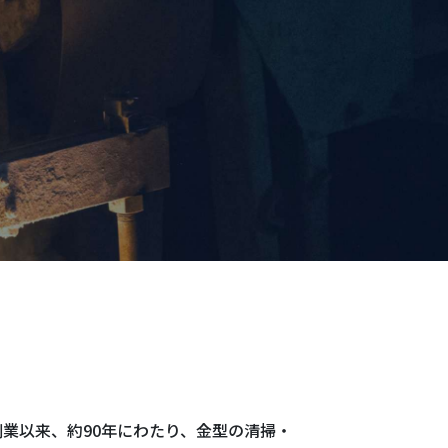
の創業以来、約90年にわたり、金型の清掃・