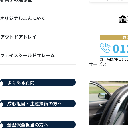
オリジナルこんにゃく
アウトドアトレイ
お
01
フェイスシールドフレーム
受付時間/平日8:00-
サービス
よくある質問
成形担当・生産技術の方へ
金型保全担当の方へ