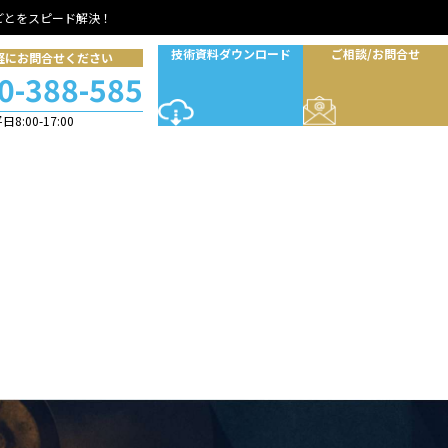
ごとをスピード解決！
技術資料ダウンロード
ご相談/お問合せ
軽にお問合せください
0-388-585
8:00-17:00