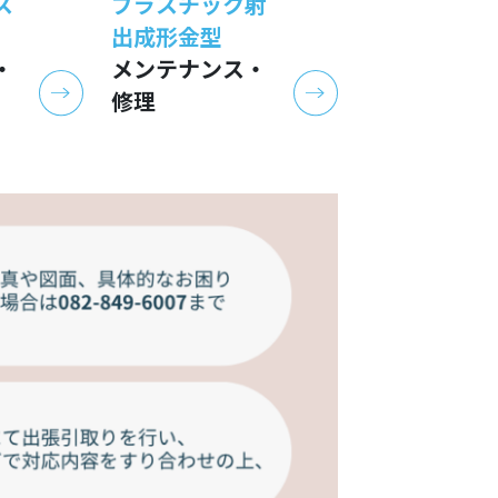
ス
プラスチック射
出成形金型
・
メンテナンス・
修理