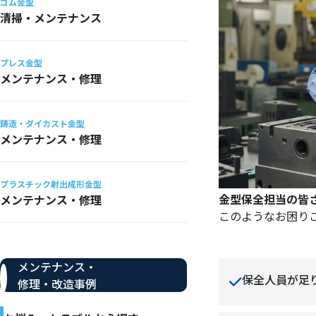
ゴム金型
清掃・メンテナンス
プレス金型
メンテナンス・修理
鋳造・ダイカスト金型
メンテナンス・修理
プラスチック射出成形金型
金型保全担当の皆
メンテナンス・修理
このようなお困り
メンテナンス・
保全人員が足
修理・改造事例