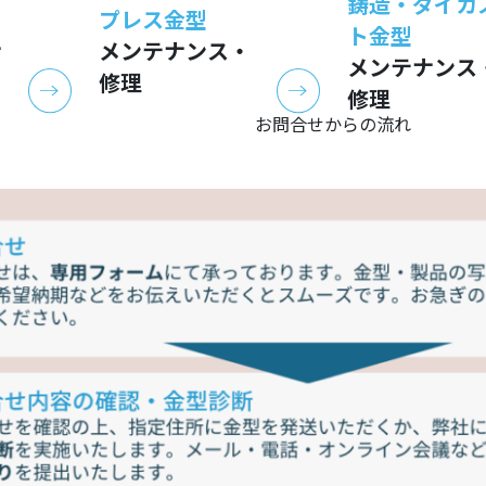
鋳造・ダイカ
プレス金型
ト金型
ナ
メンテナンス・
メンテナンス
修理
修理
お問合せからの流れ