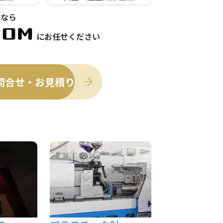
なら
にお任せください
問合せ・お見積り