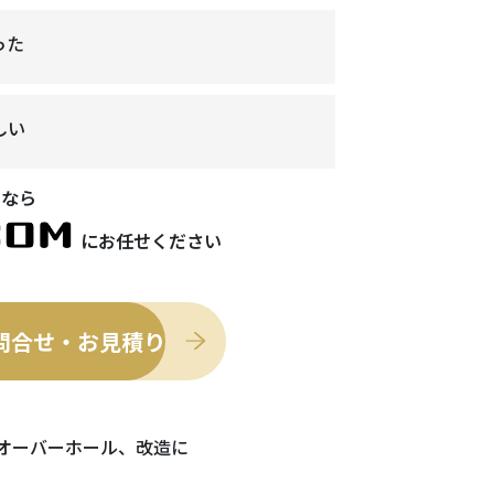
った
しい
なら
にお任せください
問合せ・お見積り
は
オーバーホール、改造に
。