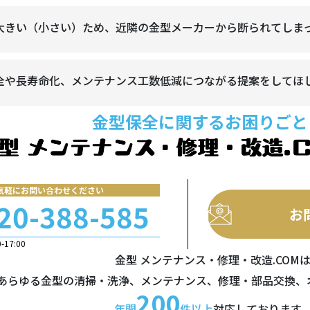
大きい（小さい）ため、近隣の金型メーカーから断られてしま
全や長寿命化、メンテナンス工数低減につながる提案をしてほ
金型保全に関するお困りごと
気軽にお問い合わせください
20-388-585
お
17:00
金型 メンテナンス・修理・改造.COM
あらゆる金型の清掃・洗浄、メンテナンス、修理・部品交換、
200
年間
件以上
対応しております