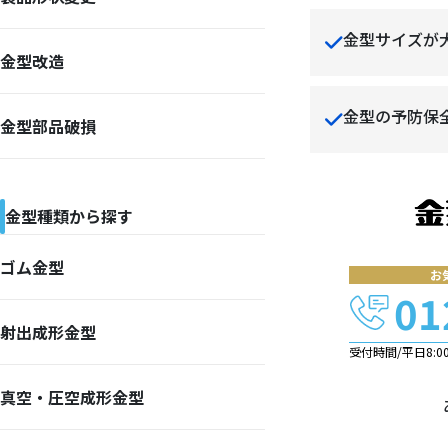
金型サイズが
金型改造
金型の予防保
金型部品破損
金型種類から探す
ゴム金型
お
01
射出成形金型
受付時間/平日8:00-
真空・圧空成形金型