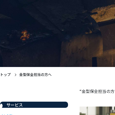
トップ
金型保全担当の方へ
“金型保全担当の方
サービス