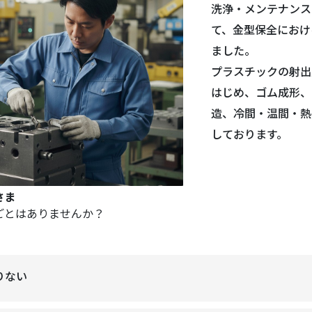
洗浄・メンテナンス
て、金型保全におけ
ました。
プラスチックの射出
はじめ、ゴム成形、
造、冷間・温間・熱
しております。
さま
ごとはありませんか？
りない