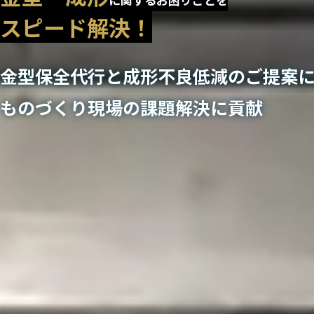
スピード解決！
金型保全代行と成形不良低減の
ご提案
ものづくり現場の
課題解決に貢献