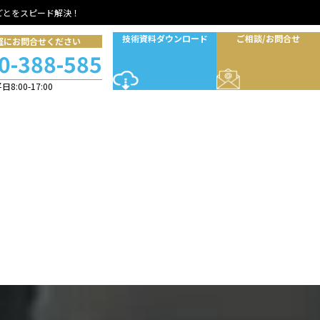
ごとをスピード解決！
技術資料ダウンロード
ご相談/お問合せ
軽にお問合せください
0-388-585
8:00-17:00