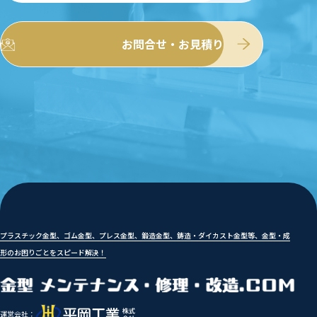
お問合せ・お見積り
プラスチック金型、ゴム金型、プレス金型、鍛造金型、鋳造・ダイカスト金型等、金型・成
形のお困りごとをスピード解決！
運営会社：