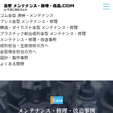
HOME
サービスメニュー
by 平岡工業株式会社
ゴム金型
清掃・メンテナンス
プレス金型
メンテナンス・修理
鋳造・ダイカスト金型
メンテナンス・修理
プラスチック射出成形金型
メンテナンス・修理
メンテナンス・修理・改造事例
成形担当・生産技術の方へ
金型保全担当の方へ
設計・製作事例
よくある質問
Case
メンテナンス・修理・改造事例