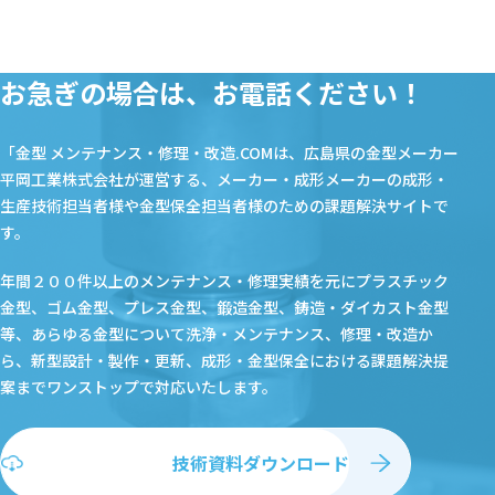
お急ぎの場合は、お電話ください！
「金型 メンテナンス・修理・改造.COMは、広島県の金型メーカー
平岡工業株式会社が運営する、メーカー・成形メーカーの成形・
生産技術担当者様や金型保全担当者様のための課題解決サイトで
す。
年間２００件以上のメンテナンス・修理実績を元にプラスチック
金型、ゴム金型、プレス金型、鍛造金型、鋳造・ダイカスト金型
等、あらゆる金型について洗浄・メンテナンス、修理・改造か
ら、新型設計・製作・更新、成形・金型保全における課題解決提
案まで
ワンストップで対応いたします。
技術資料ダウンロード