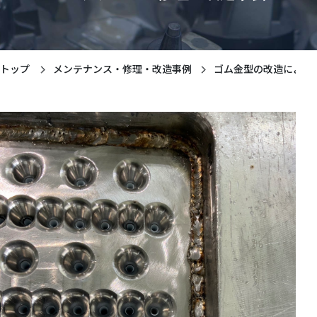
トップ
メンテナンス・修理・改造事例
ゴム金型の改造による