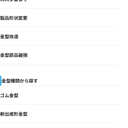
製品形状変更
金型改造
金型部品破損
金型種類から探す
ゴム金型
射出成形金型