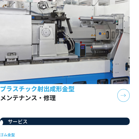
プラスチック射出成形金型
メンテナンス・修理
サービス
ゴム金型