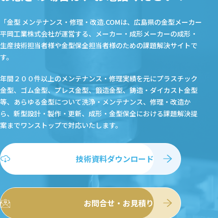
「金型 メンテナンス・修理・改造.COMは、広島県の金型メーカー
平岡工業株式会社が運営する、メーカー・成形メーカーの成形・
生産技術担当者様や金型保全担当者様のための課題解決サイトで
す。
年間２００件以上のメンテナンス・修理実績を元にプラスチック
金型、ゴム金型、プレス金型、鍛造金型、鋳造・ダイカスト金型
等、あらゆる金型について洗浄・メンテナンス、修理・改造か
ら、新型設計・製作・更新、成形・金型保全における課題解決提
案まで
ワンストップで対応いたします。
技術資料ダウンロード
お問合せ・お見積り