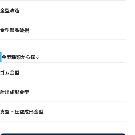
金型改造
金型部品破損
金型種類から探す
ゴム金型
射出成形金型
真空・圧空成形金型