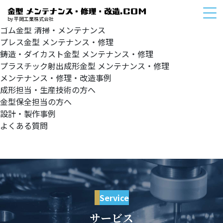
HOME
サービスメニュー
by 平岡工業株式会社
ゴム金型
清掃・メンテナンス
プレス金型
メンテナンス・修理
鋳造・ダイカスト金型
メンテナンス・修理
プラスチック射出成形金型
メンテナンス・修理
メンテナンス・修理・改造事例
成形担当・生産技術の方へ
金型保全担当の方へ
設計・製作事例
よくある質問
Service
サービス