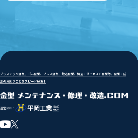
プラスチック金型、ゴム金型、プレス金型、鍛造金型、鋳造・ダイカスト金型等、金型・成
形のお困りごとをスピード解決！
運営会社：