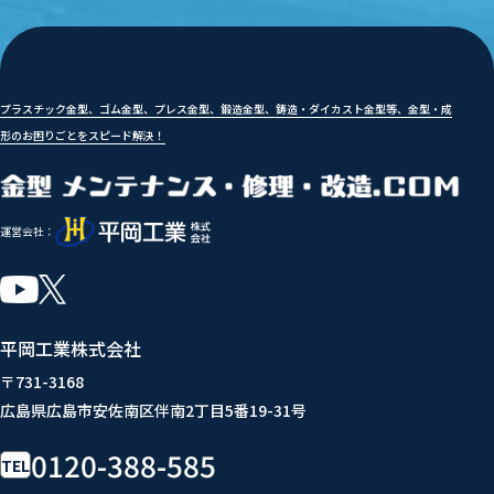
プラスチック金型、ゴム金型、プレス金型、鍛造金型、鋳造・ダイカスト金型等、金型・成
形のお困りごとをスピード解決！
運営会社：
平岡工業株式会社
〒731-3168
広島県広島市安佐南区伴南2丁目5番19-31号
0120-388-585
TEL