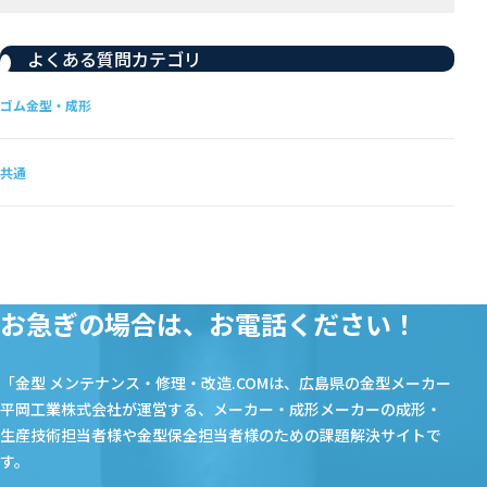
よくある質問カテゴリ
ゴム金型・成形
共通
お急ぎの場合は、お電話ください！
「金型 メンテナンス・修理・改造.COMは、広島県の金型メーカー
平岡工業株式会社が運営する、メーカー・成形メーカーの成形・
生産技術担当者様や金型保全担当者様のための課題解決サイトで
す。