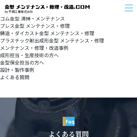
HOME
サービスメニュー
by 平岡工業株式会社
ゴム金型
清掃・メンテナンス
プレス金型
メンテナンス・修理
鋳造・ダイカスト金型
メンテナンス・修理
プラスチック射出成形金型
メンテナンス・修理
メンテナンス・修理・改造事例
成形担当・生産技術の方へ
金型保全担当の方へ
設計・製作事例
よくある質問
Faq
よくある質問