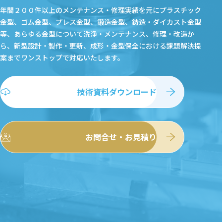
年間２００件以上のメンテナンス・修理実績を元にプラスチック
金型、ゴム金型、プレス金型、鍛造金型、鋳造・ダイカスト金型
等、あらゆる金型について洗浄・メンテナンス、修理・改造か
ら、新型設計・製作・更新、成形・金型保全における課題解決提
案まで
ワンストップで対応いたします。
技術資料ダウンロード
お問合せ・お見積り