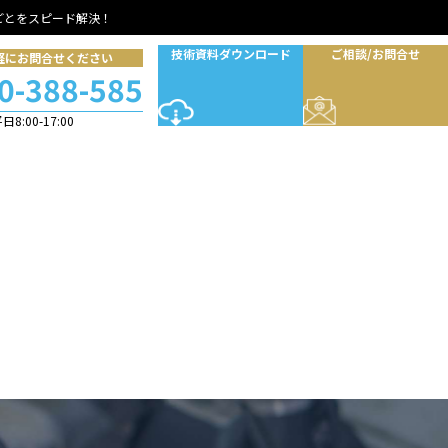
ごとをスピード解決！
技術資料ダウンロード
ご相談/お問合せ
軽にお問合せください
0-388-585
8:00-17:00