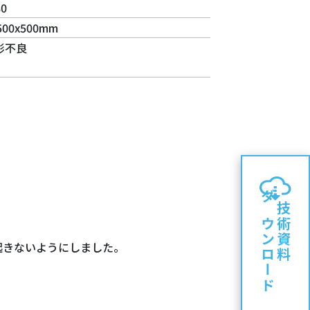
0
500x500mm
形不良
ダウンロード
技術資料
起きないようにしました。