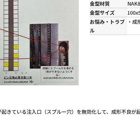
金型材質
NAK8
金型サイズ
100x
お悩み・トラブ
・成
ル
が起きている注入口（スプルー穴）を無効化して、成形不良が