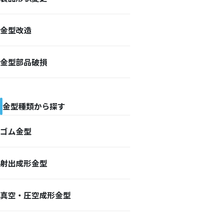
金型改造
金型部品破損
金型種類から探す
ゴム金型
射出成形金型
真空・圧空成形金型