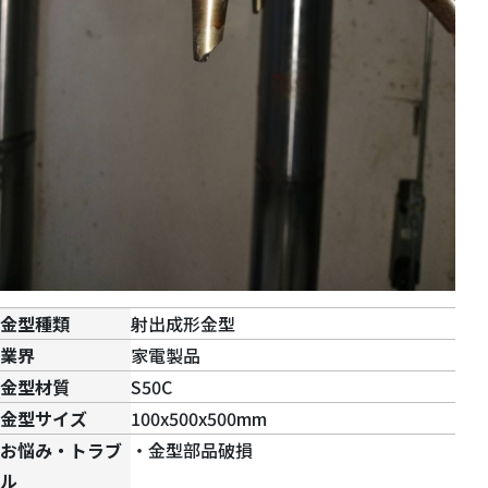
金型種類
射出成形金型
業界
家電製品
金型材質
S50C
金型サイズ
100x500x500mm
お悩み・トラブ
・金型部品破損
ル