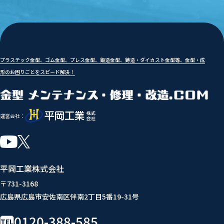
プラスチック金型、ゴム金型、プレス金型、鍛造金型、鋳造・ダイカスト金型等、金型・成
形のお困りごとをスピード解決！
運営会社：
平岡工業株式会社
〒731-3168
広島県広島市安佐南区伴南2丁目5番19-31号
0120-388-585
TEL