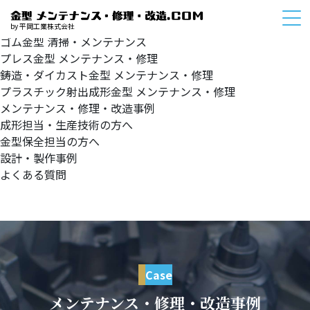
HOME
サービスメニュー
by 平岡工業株式会社
ゴム金型
清掃・メンテナンス
プレス金型
メンテナンス・修理
鋳造・ダイカスト金型
メンテナンス・修理
プラスチック射出成形金型
メンテナンス・修理
メンテナンス・修理・改造事例
成形担当・生産技術の方へ
金型保全担当の方へ
設計・製作事例
よくある質問
Case
メンテナンス・修理・改造事例