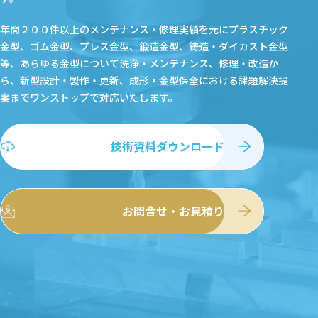
年間２００件以上のメンテナンス・修理実績を元にプラスチック
金型、ゴム金型、プレス金型、鍛造金型、鋳造・ダイカスト金型
等、あらゆる金型について洗浄・メンテナンス、修理・改造か
ら、新型設計・製作・更新、成形・金型保全における課題解決提
案まで
ワンストップで対応いたします。
技術資料ダウンロード
お問合せ・お見積り