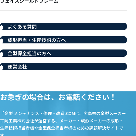
フェイスシールドフレーム
よくある質問
成形担当・生産技術の方へ
金型保全担当の方へ
運営会社
お急ぎの場合は、お電話ください！
「金型 メンテナンス・修理・改造.COMは、広島県の金型メーカー
平岡工業株式会社が運営する、メーカー・成形メーカーの成形・
生産技術担当者様や金型保全担当者様のための課題解決サイトで
す。