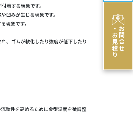
が付着する現象です。
泡や凹みが生じる現象です。
する現象です。
・お見積り
お問合せ
され、ゴムが軟化したり強度が低下したり
。
の流動性を高めるために金型温度を微調整