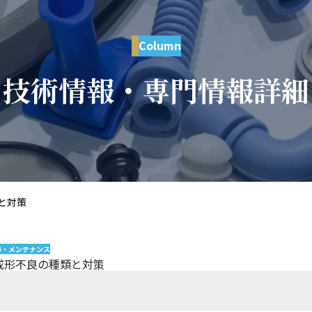
Column
技術情報・専門情報詳細
と対策
掃・メンテナンス
成形不良の種類と対策