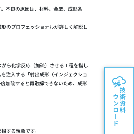
す。不良の原因は、材料、金型、成形条
成形のプロフェッショナルが詳しく解説し
ながら化学反応（加硫）させる工程を指し
ムを注入する「射出成形（インジェクショ
一度加硫すると再融解できないため、成形
ダウンロード
技術資料
欠損する現象です。