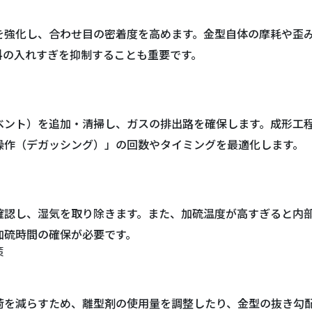
を強化し、合わせ目の密着度を高めます。金型自体の摩耗や歪
料の入れすぎを抑制することも重要です。
ベント）を追加・清掃し、ガスの排出路を確保します。成形工
操作（デガッシング）」の回数やタイミングを最適化します。
確認し、湿気を取り除きます。また、加硫温度が高すぎると内
加硫時間の確保が必要です。
策
荷を減らすため、離型剤の使用量を調整したり、金型の抜き勾