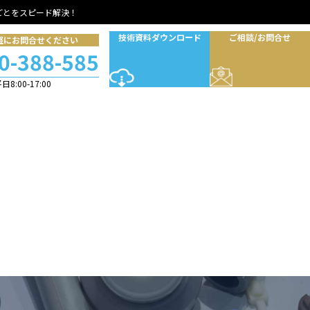
ごとをスピード解決！
技術資料ダウンロード
ご相談/お問合せ
軽にお問合せください
0-388-585
8:00-17:00