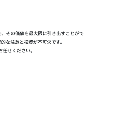
で、その価値を最大限に引き出すことがで
続的な注意と投資が不可欠です。
お任せください。