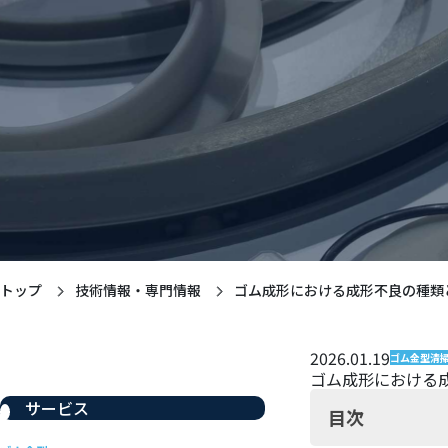
トップ
技術情報・専門情報
ゴム成形における成形不良の種類
2026.01.19
ゴム金型清
ゴム成形における
サービス
目次