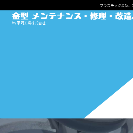
プラスチック金型、
by 平岡工業株式会社
HOME
サービスメニュー
ゴム金型
清掃・メンテナンス
プレス金型
メンテナンス・修理
鋳造・ダイカスト金型
メンテナンス・修理
プラスチック射出成形金型
メンテナンス・修理
メンテナンス・修理・改造事例
成形担当・生産技術の方へ
金型保全担当の方へ
設計・製作事例
よくある質問