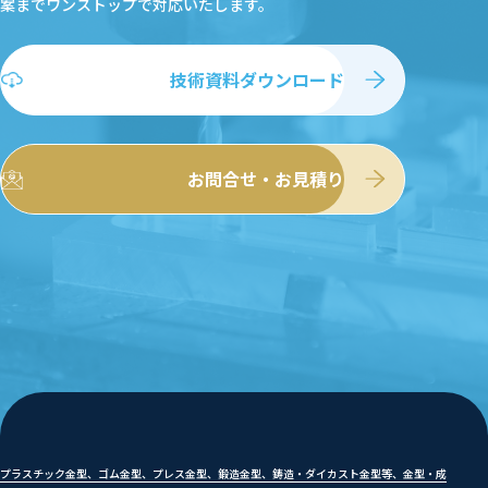
案まで
ワンストップで対応いたします。
技術資料ダウンロード
お問合せ・お見積り
プラスチック金型、ゴム金型、プレス金型、鍛造金型、鋳造・ダイカスト金型等、金型・成