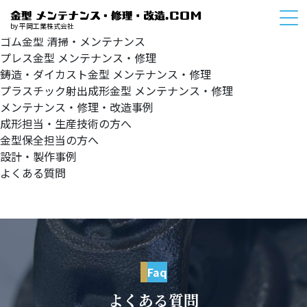
HOME
サービスメニュー
by 平岡工業株式会社
ゴム金型
清掃・メンテナンス
プレス金型
メンテナンス・修理
鋳造・ダイカスト金型
メンテナンス・修理
プラスチック射出成形金型
メンテナンス・修理
メンテナンス・修理・改造事例
成形担当・生産技術の方へ
金型保全担当の方へ
設計・製作事例
よくある質問
Faq
よくある質問