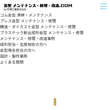
HOME
サービスメニュー
by 平岡工業株式会社
ゴム金型
清掃・メンテナンス
プレス金型
メンテナンス・修理
鋳造・ダイカスト金型
メンテナンス・修理
プラスチック射出成形金型
メンテナンス・修理
メンテナンス・修理・改造事例
成形担当・生産技術の方へ
金型保全担当の方へ
設計・製作事例
よくある質問