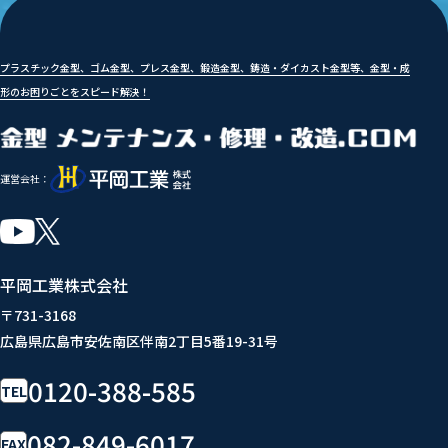
プラスチック金型、ゴム金型、プレス金型、鍛造金型、鋳造・ダイカスト金型等、金型・成
形のお困りごとをスピード解決！
運営会社：
平岡工業株式会社
〒731-3168
広島県広島市安佐南区伴南2丁目5番19-31号
0120-388-585
TEL
082-849-6017
FAX