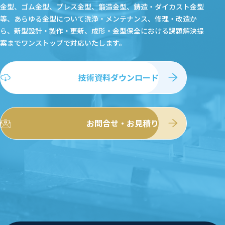
金型、ゴム金型、プレス金型、鍛造金型、鋳造・ダイカスト金型
等、あらゆる金型について洗浄・メンテナンス、修理・改造か
ら、新型設計・製作・更新、成形・金型保全における課題解決提
案まで
ワンストップで対応いたします。
技術資料ダウンロード
お問合せ・お見積り