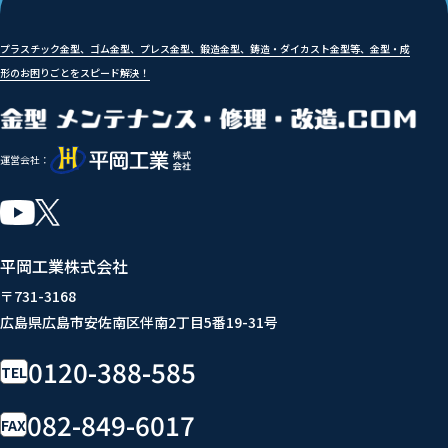
プラスチック金型、ゴム金型、プレス金型、鍛造金型、鋳造・ダイカスト金型等、金型・成
形のお困りごとをスピード解決！
運営会社：
平岡工業株式会社
〒731-3168
広島県広島市安佐南区伴南2丁目5番19-31号
0120-388-585
TEL
082-849-6017
FAX