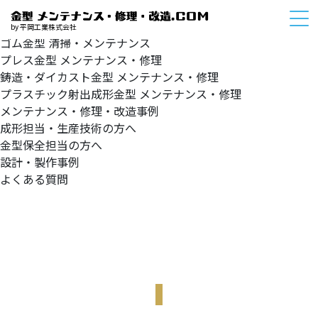
HOME
サービスメニュー
by 平岡工業株式会社
ゴム金型
清掃・メンテナンス
プレス金型
メンテナンス・修理
鋳造・ダイカスト金型
メンテナンス・修理
プラスチック射出成形金型
メンテナンス・修理
メンテナンス・修理・改造事例
成形担当・生産技術の方へ
金型保全担当の方へ
設計・製作事例
よくある質問